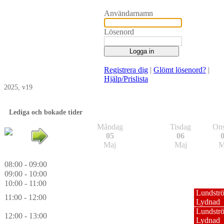
Användarnamn
Lösenord
Registrera dig
|
Glömt lösenord?
|
Hjälp/Prislista
2025, v19
Lediga och bokade tider
Måndag
Tisdag
On
05
06
Maj
Maj
M
08:00 - 09:00
09:00 - 10:00
10:00 - 11:00
Lundstr
11:00 - 12:00
Lydnad
Lundstr
12:00 - 13:00
Lydnad